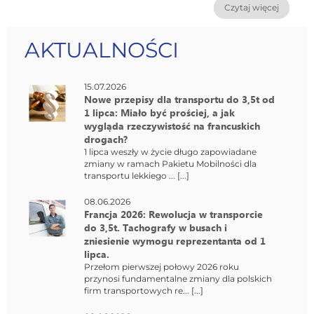
Czytaj więcej
AKTUALNOŚCI
15.07.2026
Nowe przepisy dla transportu do 3,5t od
1 lipca: Miało być prościej, a jak
wygląda rzeczywistość na francuskich
drogach?
1 lipca weszły w życie długo zapowiadane
zmiany w ramach Pakietu Mobilności dla
transportu lekkiego ... [...]
08.06.2026
Francja 2026: Rewolucja w transporcie
do 3,5t. Tachografy w busach i
zniesienie wymogu reprezentanta od 1
lipca.
Przełom pierwszej połowy 2026 roku
przynosi fundamentalne zmiany dla polskich
firm transportowych re... [...]