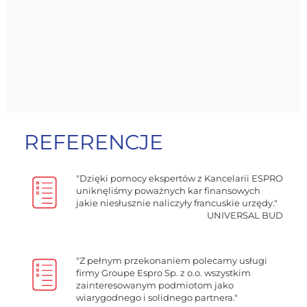
REFERENCJE
"Dzięki pomocy ekspertów z Kancelarii ESPRO
uniknęliśmy poważnych kar finansowych
jakie niesłusznie naliczyły francuskie urzędy."
UNIVERSAL BUD
"Z pełnym przekonaniem polecamy usługi
firmy Groupe Espro Sp. z o.o. wszystkim
zainteresowanym podmiotom jako
wiarygodnego i solidnego partnera."