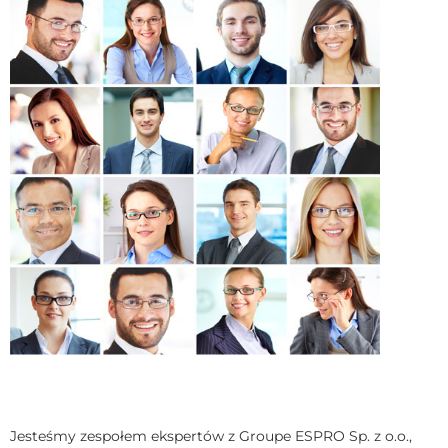
Jesteśmy zespołem ekspertów z Groupe ESPRO Sp. z o.o.,