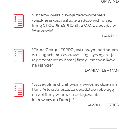
GP WIND
"Chcemy wyrazić swoje zadowoloenie z
wysokiej jakości usług świadczonych przez
firmę GROUPE ESPRO SP. z O.O. z siedzibą w
Warszawie"
DANPOL
"Firma Groupe ESPRO jest naszym partnerem
w usługach transportowo - logistycznych - jest
reprezentantem naszej firmy i pracowników
na Francję."
DAMIAN LEHMAN
"Szczególnie chcielibyśmy wyróżnić działania
Pana Artura Jarosza, za doradztwo i obsługę
naszej firmy w ramach delegowania
kierowców do Francji. "
SAWA LOGISTICS