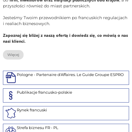
do
, a w
przyszłości również do miast partnerskich.
Jesteśmy Twoim przewodnikiem po francuskich regulacjach
i realiach biznesowych.
Zapoznaj się bliżej z naszą ofertą i dowiedz się, co mówią o nas
nasi klienci.
Więcej
Pologne - Partenaire d'Affaires. Le Guide Groupe ESPRO
Publikacje francusko-polskie
Rynek francuski
Strefa biznesu FR - PL